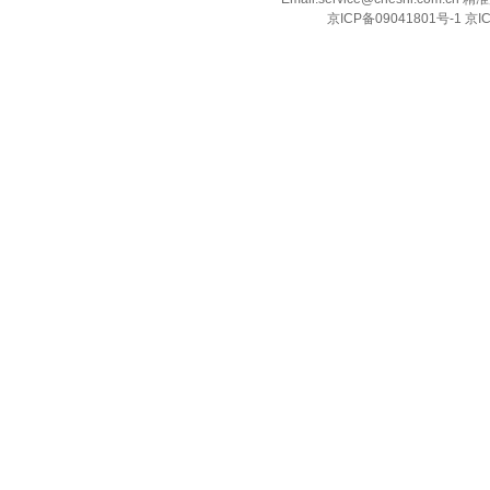
京ICP备09041801号-1 京