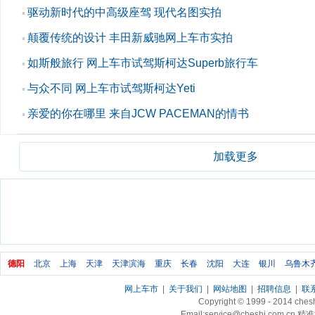
驱动新时代的中高级座驾 现代名图实拍
▪
颠覆传统的设计 丰田新威驰网上车市实拍
▪
如斯般旅行 网上车市试驾斯柯达Superb旅行车
▪
与众不同 网上车市试驾斯柯达Yeti
▪
亲爱的你在哪里 来自JCW PACEMAN的情书
▪
加载更多
德阳
北京
上海
天津
天津滨海
重庆
长春
沈阳
大连
银川
乌鲁木
网上车市
|
关于我们
|
网站地图
|
招聘信息
|
联
Copyright © 1999 - 2014 ch
Email:service@cheshi.